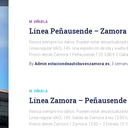
M. VIÑUELA
Línea Peñausende – Zamora
Revisa siempre los datos. Pueden estar desactualizado
Línea regular VACL-145. Una expedición de ida y vuelta
Precio desde Zamora 1 Peñausende 7:25 3,80 € 2 Caba
By
Admin estaciondeautobuseszamora.es
,
3 seman
M. VIÑUELA
Línea Zamora – Peñausende
Revisa siempre los datos. Pueden estar desactualizado
Línea regular VACL-145. Salida de Zamora a las 13:00 h
Precio desde Zamora 1 Zamora 13:00 — 2 Entrala 13:10