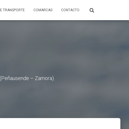
E TRANSPORTE
COMARCAS
CONTACTO
5 (Peñausende – Zamora).