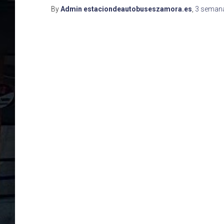
By
Admin estaciondeautobuseszamora.es
,
3 seman