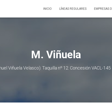
INICIO
LÍNEAS REGULARES
EMPRESAS D
M. Viñuela
uel Viñuela Velasco). Taquilla nº 12. Concesión VACL-14