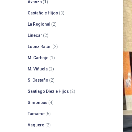
Avanza
(1)
Castaño e Hijos
(3)
La Regional
(2)
Linecar
(2)
Lopez Ratón
(2)
M. Carbajo
(1)
M. Viñuela
(2)
S. Castaño
(2)
Santiago Diez e Hijos
(2)
Simonbus
(4)
Tamame
(6)
Vaquero
(2)