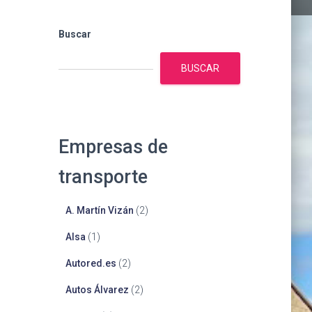
Buscar
BUSCAR
Empresas de
transporte
A. Martín Vizán
(2)
Alsa
(1)
Autored.es
(2)
Autos Álvarez
(2)