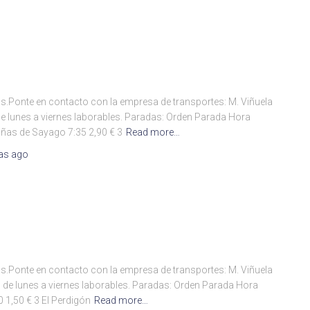
s.Ponte en contacto con la empresa de transportes: M. Viñuela
 de lunes a viernes laborables. Paradas: Orden Parada Hora
ñas de Sayago 7:35 2,90 € 3
Read more…
as
ago
s.Ponte en contacto con la empresa de transportes: M. Viñuela
, de lunes a viernes laborables. Paradas: Orden Parada Hora
 1,50 € 3 El Perdigón
Read more…