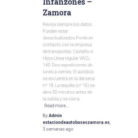
Infanzones –
Zamora
Revisa siempre los datos.
Pueden estar
desactualizados.Ponte en
contacto con la empresa
de transportes: Castaño e
Hijos Línea regular VACL-
140. Dos expediciones de
lunes a viernes. El autobús
se encuentra en la dársena
nº 18. La taquilla (nº 16) se
abre 30 minutos antes de
la salida y se cierra
Read more…
By
Admin
estaciondeautobuseszamora.es
,
3 semanas
ago