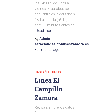
las 14:30 h, de lunes a
viernes. El autobús se
encuentra en la dársena nº
18. La taquilla (nº 16) se
abre 30 minutos antes de
Read more…
By
Admin
estaciondeautobuseszamora.es
,
3 semanas
ago
CASTAÑO E HIJOS
Línea El
Campillo –
Zamora
Revisa siempre los datos.