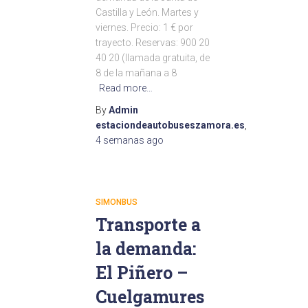
Castilla y León. Martes y
viernes. Precio: 1 € por
trayecto. Reservas: 900 20
40 20 (llamada gratuita, de
8 de la mañana a 8
Read more…
By
Admin
estaciondeautobuseszamora.es
,
4 semanas
ago
SIMONBUS
Transporte a
la demanda:
El Piñero –
Cuelgamures