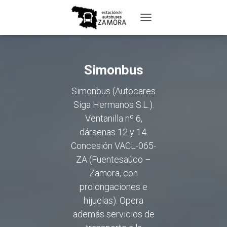
TOGGLE
NAVIGATION
Simonbus
Simonbus (Autocares
Siga Hermanos S.L.).
Ventanilla nº 6,
dársenas 12 y 14.
Concesión VACL-065-
ZA (Fuentesaúco –
Zamora, con
prolongaciones e
hijuelas). Opera
además servicios de