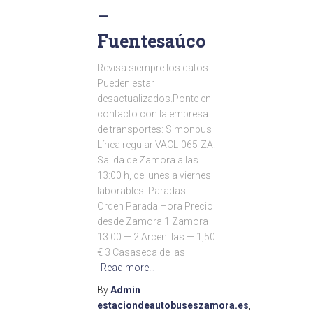
–
Fuentesaúco
Revisa siempre los datos.
Pueden estar
desactualizados.Ponte en
contacto con la empresa
de transportes: Simonbus
Línea regular VACL-065-ZA.
Salida de Zamora a las
13:00 h, de lunes a viernes
laborables. Paradas:
Orden Parada Hora Precio
desde Zamora 1 Zamora
13:00 — 2 Arcenillas — 1,50
€ 3 Casaseca de las
Read more…
By
Admin
estaciondeautobuseszamora.es
,