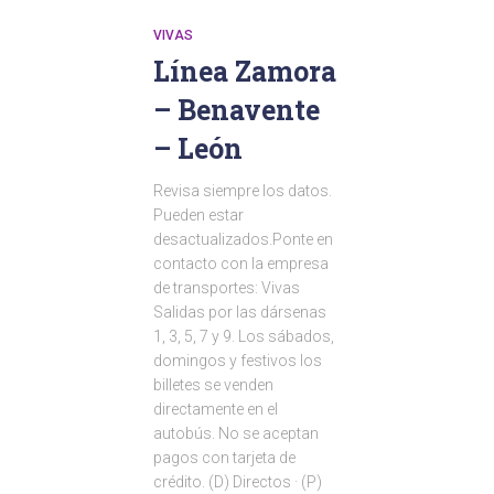
VIVAS
Línea Zamora
– Benavente
– León
Revisa siempre los datos.
Pueden estar
desactualizados.Ponte en
contacto con la empresa
de transportes: Vivas
Salidas por las dársenas
1, 3, 5, 7 y 9. Los sábados,
domingos y festivos los
billetes se venden
directamente en el
autobús. No se aceptan
pagos con tarjeta de
crédito. (D) Directos · (P)