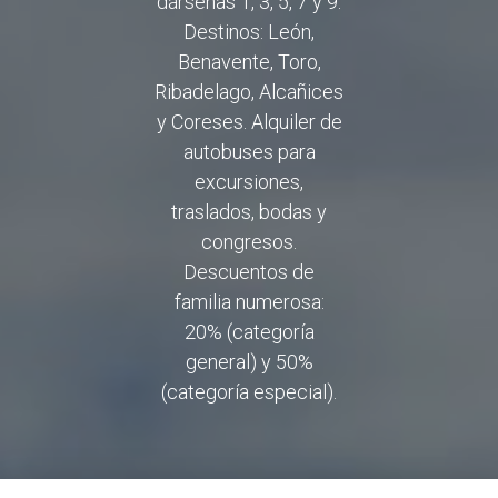
dársenas 1, 3, 5, 7 y 9.
Destinos: León,
Benavente, Toro,
Ribadelago, Alcañices
y Coreses. Alquiler de
autobuses para
excursiones,
traslados, bodas y
congresos.
Descuentos de
familia numerosa:
20% (categoría
general) y 50%
(categoría especial).