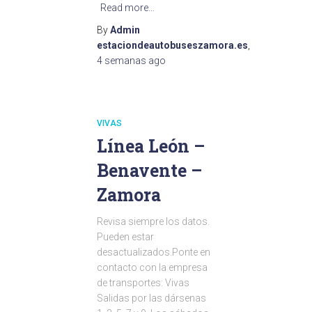
Read more…
By
Admin
estaciondeautobuseszamora.es
,
4 semanas
ago
VIVAS
Línea León –
Benavente –
Zamora
Revisa siempre los datos.
Pueden estar
desactualizados.Ponte en
contacto con la empresa
de transportes: Vivas
Salidas por las dársenas