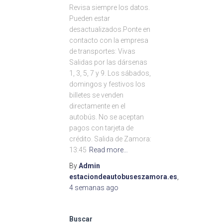
Revisa siempre los datos.
Pueden estar
desactualizados.Ponte en
contacto con la empresa
de transportes: Vivas
Salidas por las dársenas
1, 3, 5, 7 y 9. Los sábados,
domingos y festivos los
billetes se venden
directamente en el
autobús. No se aceptan
pagos con tarjeta de
crédito. Salida de Zamora:
13:45
Read more…
By
Admin
estaciondeautobuseszamora.es
,
4 semanas
ago
Buscar