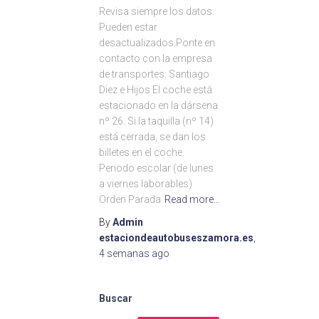
Revisa siempre los datos.
Pueden estar
desactualizados.Ponte en
contacto con la empresa
de transportes: Santiago
Diez e Hijos El coche está
estacionado en la dársena
nº 26. Si la taquilla (nº 14)
está cerrada, se dan los
billetes en el coche.
Periodo escolar (de lunes
a viernes laborables)
Orden Parada
Read more…
By
Admin
estaciondeautobuseszamora.es
,
4 semanas
ago
Buscar