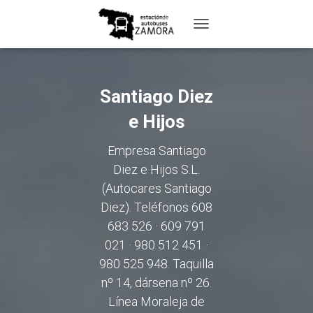
TOGGLE
NAVIGATION
Santiago Diez
e Hijos
Empresa Santiago
Diez e Hijos S.L.
(Autocares Santiago
Diez). Teléfonos 608
683 526 · 609 791
021 · 980 512 451 ·
980 525 948. Taquilla
nº 14, dársena nº 26.
Línea Moraleja de